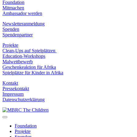
Foundation
Mitmachen
Ambassador werden
Newsletteranmeldung
Spenden
Spendenpartner
Projekte
Clean-Ups auf Spielplätzen
Education-Workshops
Malwettbewerb
Geschenkeaktion für Afrika
Spielplätze für Kinder in Afrika
Kontakt
Pressekontakt
Impressum
Datenschutzerklärung
Foundation
Projekte
Spenden