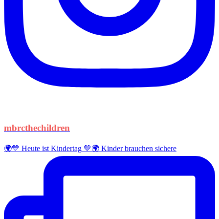
mbrcthechildren
🌍💛 Heute ist Kindertag 💛🌍 Kinder brauchen sichere