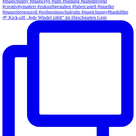
🌱 Kick-off „Jede Windel zählt“ im Hirschgarten Gem